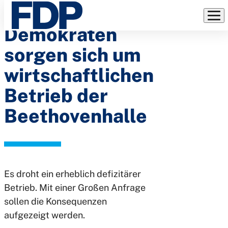
Freie
Direkt
zum
Demokraten
Inhalt
sorgen sich um
wirtschaftlichen
Betrieb der
Beethovenhalle
Es droht ein erheblich defizitärer
Betrieb. Mit einer Großen Anfrage
sollen die Konsequenzen
aufgezeigt werden.