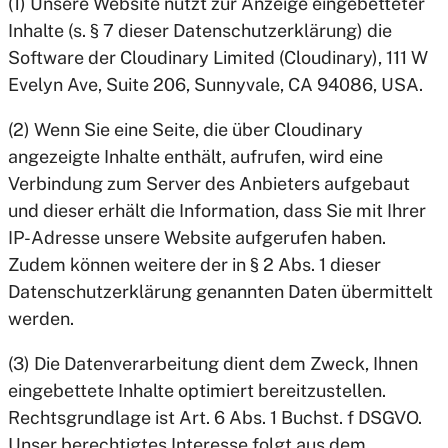
(1) Unsere Website nutzt zur Anzeige eingebetteter
Inhalte (s. § 7 dieser Datenschutzerklärung) die
Software der Cloudinary Limited (Cloudinary), 111 W
Evelyn Ave, Suite 206, Sunnyvale, CA 94086, USA.
(2) Wenn Sie eine Seite, die über Cloudinary
angezeigte Inhalte enthält, aufrufen, wird eine
Verbindung zum Server des Anbieters aufgebaut
und dieser erhält die Information, dass Sie mit Ihrer
IP-Adresse unsere Website aufgerufen haben.
Zudem können weitere der in § 2 Abs. 1 dieser
Datenschutzerklärung genannten Daten übermittelt
werden.
(3) Die Datenverarbeitung dient dem Zweck, Ihnen
eingebettete Inhalte optimiert bereitzustellen.
Rechtsgrundlage ist Art. 6 Abs. 1 Buchst. f DSGVO.
Unser berechtigtes Interesse folgt aus dem