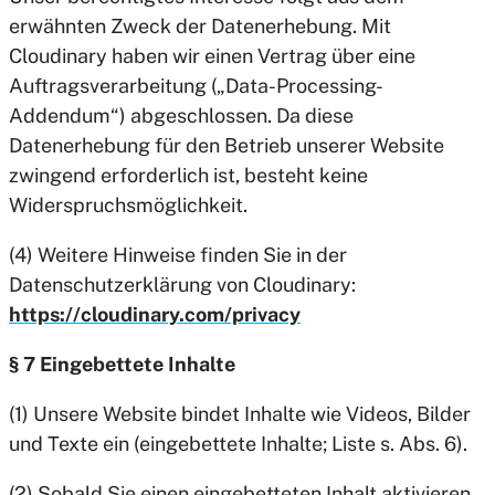
erwähnten Zweck der Datenerhebung. Mit
Cloudinary haben wir einen Vertrag über eine
Auftragsverarbeitung („Data-Processing-
Addendum“) abgeschlossen. Da diese
Datenerhebung für den Betrieb unserer Website
zwingend erforderlich ist, besteht keine
Widerspruchsmöglichkeit.
(4) Weitere Hinweise finden Sie in der
Datenschutzerklärung von Cloudinary:
https://cloudinary.com/privacy
§ 7 Eingebettete Inhalte
(1) Unsere Website bindet Inhalte wie Videos, Bilder
und Texte ein (eingebettete Inhalte; Liste s. Abs. 6).
(2) Sobald Sie einen eingebetteten Inhalt aktivieren,