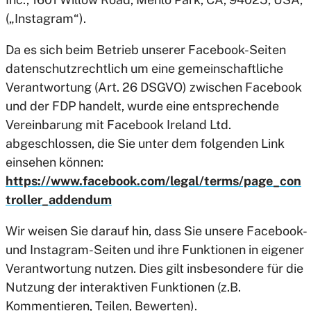
(„Instagram“).
Da es sich beim Betrieb unserer Facebook-Seiten
datenschutzrechtlich um eine gemeinschaftliche
Verantwortung (Art. 26 DSGVO) zwischen Facebook
und der FDP handelt, wurde eine entsprechende
Vereinbarung mit Facebook Ireland Ltd.
abgeschlossen, die Sie unter dem folgenden Link
einsehen können:
https://www.facebook.com/legal/terms/page_con
troller_addendum
Wir weisen Sie darauf hin, dass Sie unsere Facebook-
und Instagram-Seiten und ihre Funktionen in eigener
Verantwortung nutzen. Dies gilt insbesondere für die
Nutzung der interaktiven Funktionen (z.B.
Kommentieren, Teilen, Bewerten).