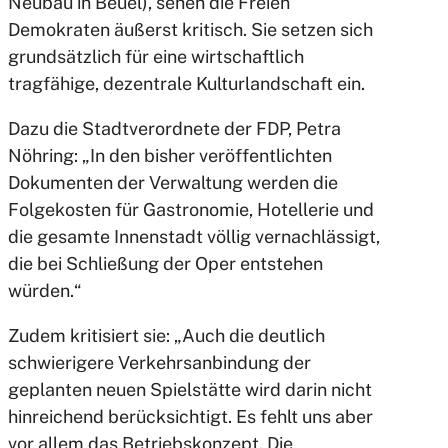
Neubau in Beuel), sehen die Freien
Demokraten äußerst kritisch. Sie setzen sich
grundsätzlich für eine wirtschaftlich
tragfähige, dezentrale Kulturlandschaft ein.
Dazu die Stadtverordnete der FDP, Petra
Nöhring: „In den bisher veröffentlichten
Dokumenten der Verwaltung werden die
Folgekosten für Gastronomie, Hotellerie und
die gesamte Innenstadt völlig vernachlässigt,
die bei Schließung der Oper entstehen
würden.“
Zudem kritisiert sie: „Auch die deutlich
schwierigere Verkehrsanbindung der
geplanten neuen Spielstätte wird darin nicht
hinreichend berücksichtigt. Es fehlt uns aber
vor allem das Betriebskonzept. Die