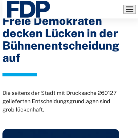
Pressemitteilung:
Direkt
zum
Freie Demokraten
Inhalt
decken Lücken in der
Bühnenentscheidung
auf
Die seitens der Stadt mit Drucksache 260127
gelieferten Entscheidungsgrundlagen sind
grob lückenhaft.